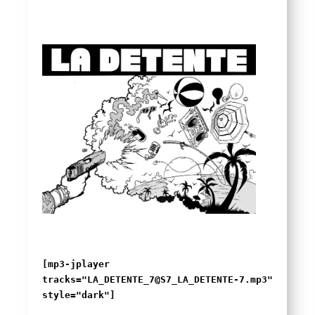
[mp3-jplayer
tracks="LA_DETENTE_7@S7_LA_DETENTE-7.mp3"
style="dark"]