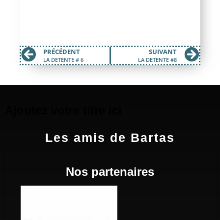
PRÉCÉDENT
SUIVANT
LA DETENTE # 6
LA DETENTE #8
Ajoutez votre titre ici
Les amis de Bartas
Nos partenaires