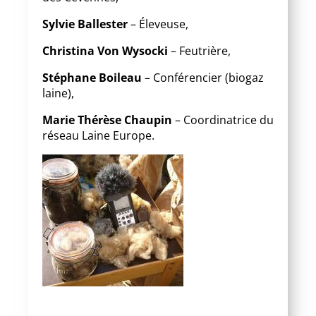
Sylvie Ballester
– Éleveuse,
Christina Von
Wysocki
– Feutrière,
Stéphane Boileau
– Conférencier (biogaz
laine),
Marie Thérèse Chaupin
– Coordinatrice du
réseau Laine Europe.