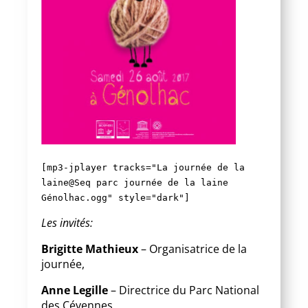
[mp3-jplayer tracks="La journée de la
laine@Seq parc journée de la laine
Génolhac.ogg" style="dark"]
Les invités:
Brigitte Mathieux
– Organisatrice de la
journée,
Anne Legille
– Directrice du Parc National
des Cévennes,