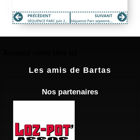
PRÉCÉDENT
SUIVANT
SÉQUENCE PARC juin 2017
Séquence Parc septembre 2017
Ajoutez votre titre ici
Les amis de Bartas
Nos partenaires