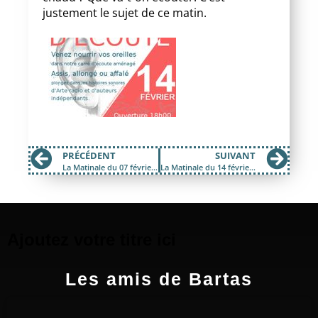
justement le sujet de ce matin.
PRÉCÉDENT
SUIVANT
La Matinale du 07 février 2018 ; Alex Cameron et Marie Pierre Planchon
La Matinale du 14 février 2017 ; La ballade de Bluesmanoïde
Ajoutez votre titre ici
Les amis de Bartas