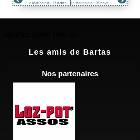
La Matinale du 25 octobre 2017; BPM 2.1 de la Cie POC et Festival du jeux de société
La Matinale du 06 novembre 2017; Gypconnect et interview des archives avec Maudite Taraf
Ajoutez votre titre ici
Les amis de Bartas
Nos partenaires