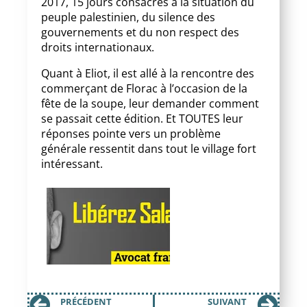
2017, 15 jours consacrés à la situation du
peuple palestinien, du silence des
gouvernements et du non respect des
droits internationaux.
Quant à Eliot, il est allé à la rencontre des
commerçant de Florac à l’occasion de la
fête de la soupe, leur demander comment
se passait cette édition. Et TOUTES leur
réponses pointe vers un problème
générale ressentit dans tout le village fort
intéressant.
PRÉCÉDENT
SUIVANT