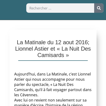
La Matinale du 12 aout 2016;
Lionnel Astier et « La Nuit Des
Camisards »
Aujourd’hui, dans La Matinale, c’est Lionnel
Astier qui nous accompagne pour nous
parler du spectacle, « La Nuit Des
Camisards, qu’il à fait voyager partout dans
les Cévennes.
Avec lui on revient non seulement sur sa
manière d’écrire, l’histoire de la région