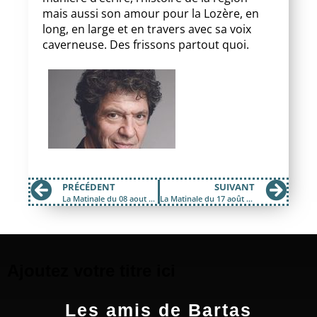
mais aussi son amour pour la Lozère, en
long, en large et en travers avec sa voix
caverneuse. Des frissons partout quoi.
PRÉCÉDENT
SUIVANT
La Matinale du 08 aout 2016; La troupe des sentimenteurs
La Matinale du 17 août 2016; Le projet Modestine
Ajoutez votre titre ici
Les amis de Bartas