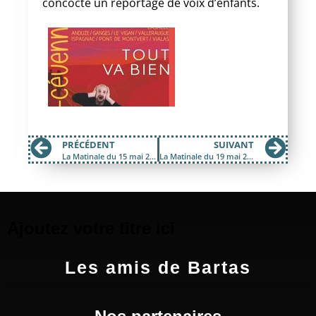
concocté un reportage de voix d’enfants.
PRÉCÉDENT
SUIVANT
La Matinale du 15 mai 2017; Jean Noël Criton, artiste du papier, et technique de manif
La Matinale du 19 mai 2017; Alambic et Europe
Ajoutez votre titre ici
Les amis de Bartas