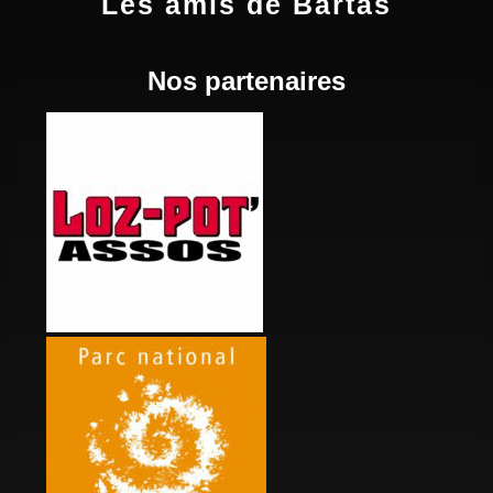
Les amis de Bartas
Nos partenaires