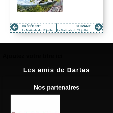
PRÉCÉDENT
SUIVANT
La Matinale du 17 juillet 2017; Théâtre Clandestin & Festival des métiers d’arts
La Matinale du 24 juillet 2017; Orient Express
Ajoutez votre titre ici
Les amis de Bartas
Nos partenaires