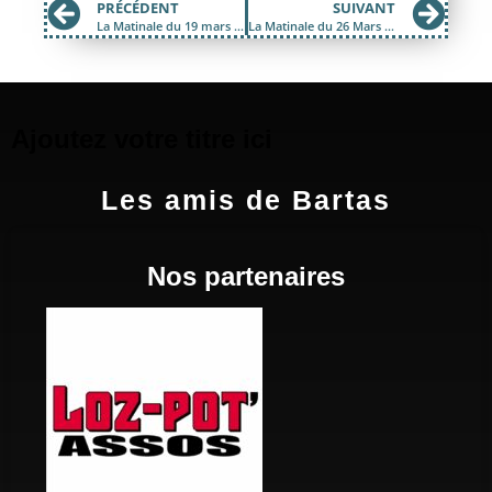
PRÉCÉDENT
SUIVANT
La Matinale du 19 mars 2018 ; La Meuh Folle 2018
La Matinale du 26 Mars 2018 ; Contestation Sociale à Mende et à Paris
Ajoutez votre titre ici
Les amis de Bartas
Nos partenaires