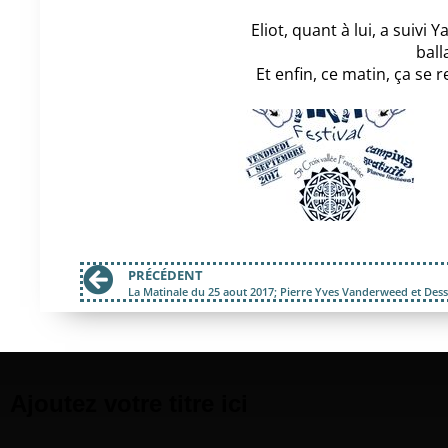
Eliot, quant à lui, a suiv
ball
Et enfin, ce matin, ça se 
PRÉCÉDENT
Ajoutez votre titre ici