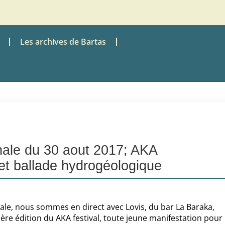
Les archives de Bartas
nale du 30 aout 2017; AKA
 et ballade hydrogéologique
ale, nous sommes en direct avec Lovis, du bar La Baraka,
ère édition du AKA festival, toute jeune manifestation pour