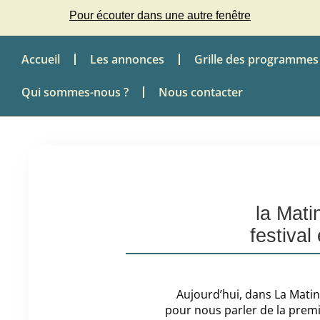
Pour écouter dans une autre fenêtre
Accueil
Les annonces
Grille des programmes
Qui sommes-nous ?
Nous contacter
la Mati
festival
Aujourd’hui, dans La Matin
pour nous parler de la premi