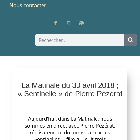
Nous contacter
La Matinale du 30 avril 2018 ;
« Sentinelle » de Pierre Pézérat
Aujourd’hui, dans La Matinale, nous
sommes en direct avec Pierre Pézérat,
réalisateur du documentaire « Les
Sentinelles », film qui suit trois