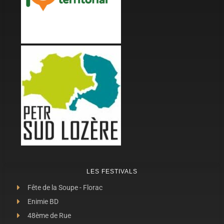
LES FESTIVALS
Fête de la Soupe - Florac
Enimie BD
48ème de Rue