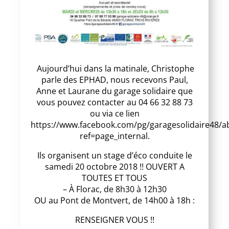
Aujourd’hui dans la matinale, Christophe
parle des EPHAD, nous recevons Paul,
Anne et Laurane du garage solidaire que
vous pouvez contacter au 04 66 32 88 73
ou via ce lien
https://www.facebook.com/pg/garagesolidaire48/a
ref=page_internal.
Ils organisent un stage d’éco conduite le
samedi 20 octobre 2018 !! OUVERT A
TOUTES ET TOUS
– À Florac, de 8h30 à 12h30
OU au Pont de Montvert, de 14h00 à 18h :
RENSEIGNER VOUS !!