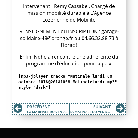
Intervenant : Remy Cassabel, Chargé de
mission mobilité durable à L’Agence
Lozérienne de Mobilité
RENSEIGNEMENT ou INSCRIPTION : garage-
solidaire-48@orange.fr ou 04.66.32.88.73 à
Florac !
Enfin, Nohé a rencontré une adhérente du
programme d’éducation pour la paix.
[mp3-jplayer tracks="Matinale lundi 08
octobre 2018@20181008_MatinaleLundi.mp3"
style="dark"]
PRÉCÉDENT
SUIVANT
LA MATINALE DU VENDREDI 05 OCTOBRE 2018
LA MATINALE DU VENDREDI 12 OCTOBRE 2018