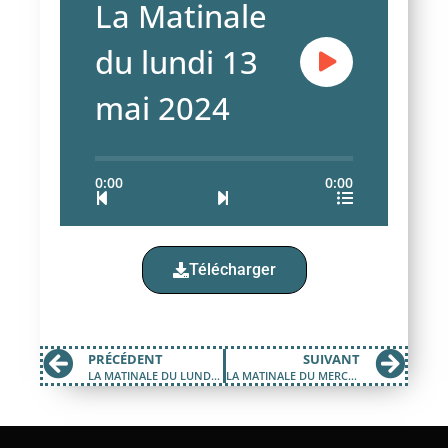
La Matinale
du lundi 13
mai 2024
0:00
0:00
Télécharger
PRÉCÉDENT
SUIVANT
LA MATINALE DU LUNDI 29 AVRIL 2024
LA MATINALE DU MERCREDI 22 MAI 2024