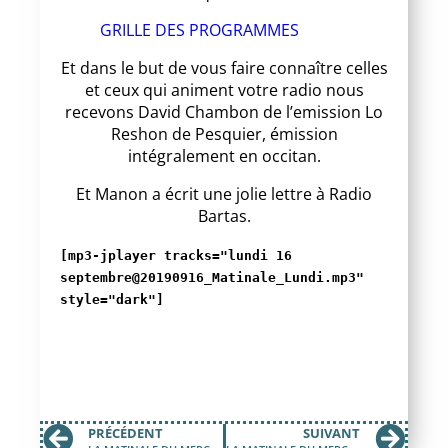
GRILLE DES PROGRAMMES
Et dans le but de vous faire connaître celles
et ceux qui animent votre radio nous
recevons David Chambon de l’emission Lo
Reshon de Pesquier, émission
intégralement en occitan.
Et Manon a écrit une jolie lettre à Radio
Bartas.
[mp3-jplayer tracks="lundi 16
septembre@20190916_Matinale_Lundi.mp3"
style="dark"]
PRÉCÉDENT
SUIVANT