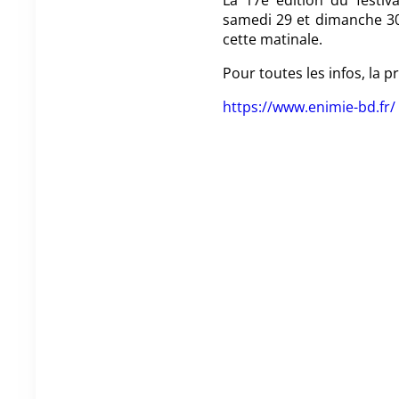
La 17e édition du festiv
samedi 29 et dimanche 30 
cette matinale.
Pour toutes les infos, la 
https://www.enimie-bd.fr/