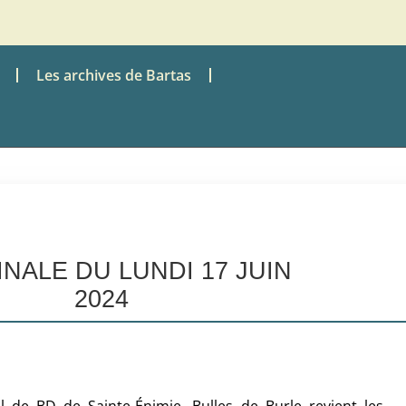
Les archives de Bartas
INALE DU LUNDI 17 JUIN
2024