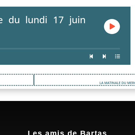
e du lundi 17 juin
LA MATINALE DU MERC
Les amis de Bartas