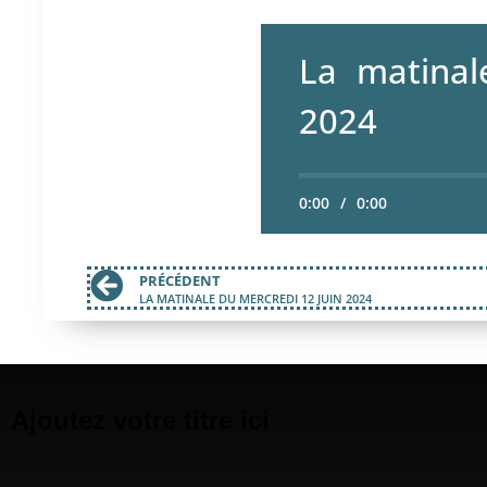
La matinal
2024
0:00
/
0:00
PRÉCÉDENT
LA MATINALE DU MERCREDI 12 JUIN 2024
Ajoutez votre titre ici