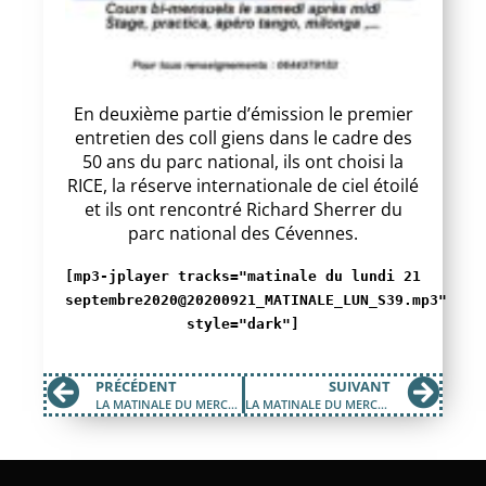
En deuxième partie d’émission le premier
entretien des coll giens dans le cadre des
50 ans du parc national, ils ont choisi la
RICE, la réserve internationale de ciel étoilé
et ils ont rencontré Richard Sherrer du
parc national des Cévennes.
[mp3-jplayer tracks="matinale du lundi 21
septembre2020@20200921_MATINALE_LUN_S39.mp3"
style="dark"]
PRÉCÉDENT
SUIVANT
LA MATINALE DU MERCREDI 16 SEPTEMBRE 2020
LA MATINALE DU MERCREDI 23 SEPTEMBRE 2020