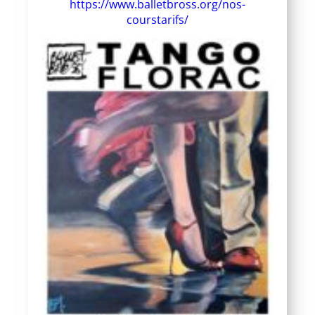
https://www.balletbross.org/nos-
courstarifs/