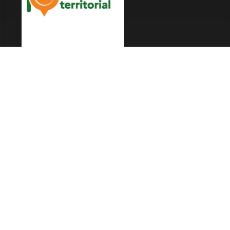
LES FESTIVALS
Fête de la Soupe - Florac
Enimie BD
48ème de Rue