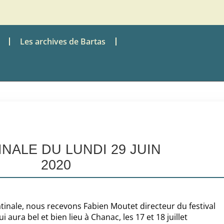
Les archives de Bartas
INALE DU LUNDI 29 JUIN
2020
nale, nous recevons Fabien Moutet directeur du festival
aura bel et bien lieu à Chanac, les 17 et 18 juillet