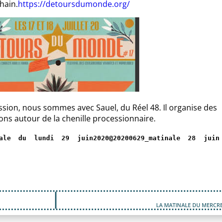
hain.
https://detoursdumonde.org/
ssion, nous sommes avec Sauel, du Réel 48. Il organise des
ons autour de la chenille processionnaire.
nale du lundi 29 juin2020@20200629_matinale 28 juin
LA MATINALE DU MERCRED