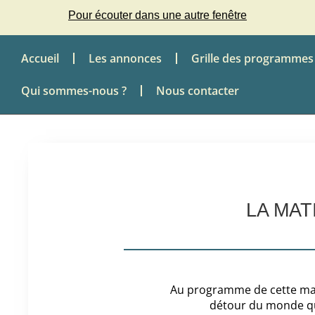
Pour écouter dans une autre fenêtre
Accueil
Les annonces
Grille des programmes
Qui sommes-nous ?
Nous contacter
LA MAT
Au programme de cette mati
détour du monde qui 