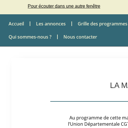
Pour écouter dans une autre fenêtre
Accueil
Les annonces
Grille des programmes
Qui sommes-nous ?
Nous contacter
LA M
Au programme de cette mat
l’Union Départementale CG