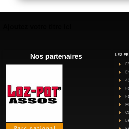
Ajoutez votre titre ici
Nos partenaires
LES FE
Fê
E
4
F
Fe
Ma
C
L
Fê