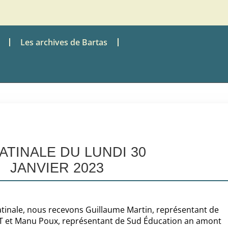
Les archives de Bartas
ATINALE DU LUNDI 30
JANVIER 2023
inale, nous recevons Guillaume Martin, représentant de
T et Manu Poux, représentant de Sud Éducation an amont