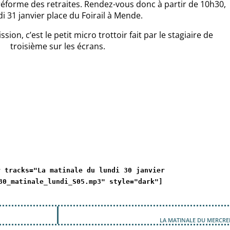
 réforme des retraites. Rendez-vous donc à partir de 10h30,
i 31 janvier place du Foirail à Mende.
ion, c’est le petit micro trottoir fait par le stagiaire de
troisième sur les écrans.
r tracks="La matinale du lundi 30 janvier
30_matinale_lundi_S05.mp3" style="dark"]
LA MATINALE DU MERCRED