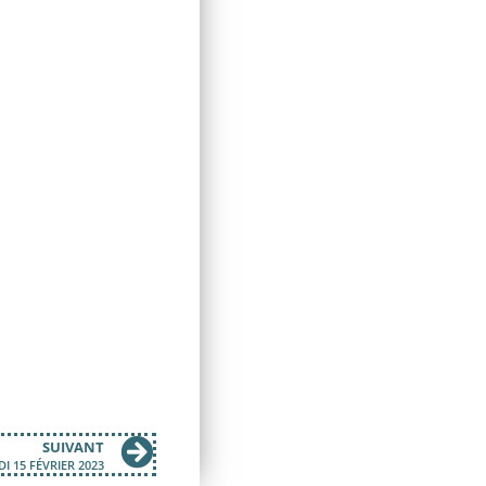
SUIVANT
I 15 FÉVRIER 2023