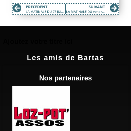
PRÉCÉDENT
SUIVANT
LA MATINALE DU 27 JUILLET 2018
LA MATINALE DU vendredi 03 AOÛT 2018
Ajoutez votre titre ici
Les amis de Bartas
Nos partenaires