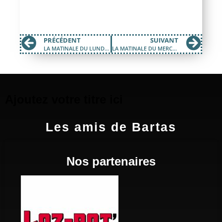
PRÉCÉDENT
SUIVANT
LA MATINALE DU LUNDI 30 MAI 2022
LA MATINALE DU MERCREDI 25 MAI 2022
Ajoutez votre titre ici
Les amis de Bartas
Nos partenaires