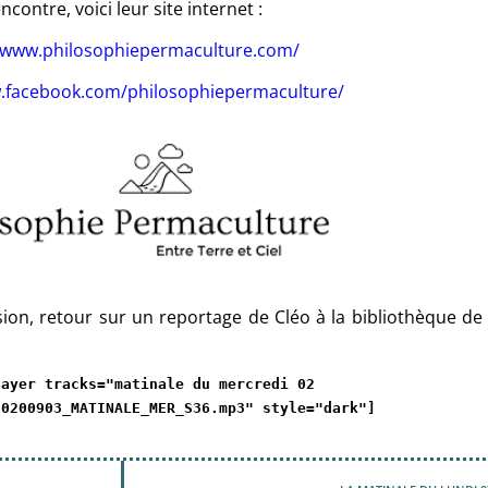
ncontre, voici leur site internet :
//www.philosophiepermaculture.com/
w.facebook.com/philosophiepermaculture/
ion, retour sur un reportage de Cléo à la bibliothèque de
layer tracks="matinale du mercredi 02
20200903_MATINALE_MER_S36.mp3" style="dark"]