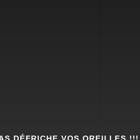
AS DÉFRICHE VOS OREILLES !!!