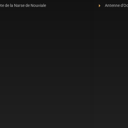
te de la Narse de Nouviale
Antenne d'O