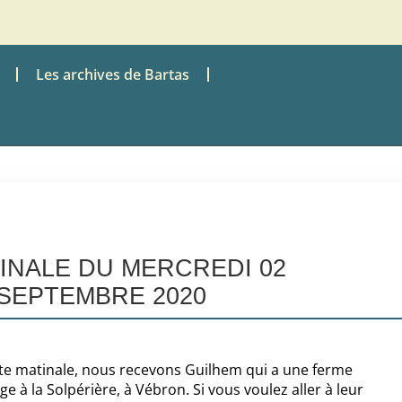
Les archives de Bartas
TINALE DU MERCREDI 02
SEPTEMBRE 2020
e matinale, nous recevons Guilhem qui a une ferme
e à la Solpérière, à Vébron. Si vous voulez aller à leur