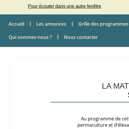
Pour écouter dans une autre fenêtre
Accueil
Les annonces
Grille des programmes
Qui sommes-nous ?
Nous contacter
LA MA
Au programme de cett
permaculture et d’élevag