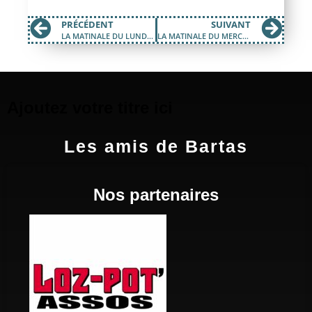
PRÉCÉDENT
SUIVANT
LA MATINALE DU LUNDI 01 MARS 2021
LA MATINALE DU MERCREDI 10 MARS 2021
Ajoutez votre titre ici
Les amis de Bartas
Nos partenaires