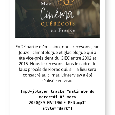
e
En 2
partie d’émission, nous recevons Jean
Jouzel, climatologue et glaciologue qui a
été vice-président du GIEC entre 2002 et
2015. Nous le recevons dans le cadre du
faux procés de Florac qui, si il a lieu sera
consacré au climat. L’interview a été
réalisée en visio.
[mp3-jplayer tracks="matinale du
mercredi 03 mars
2020@S9_MATINALE_MER.mp3"
style="dark"]