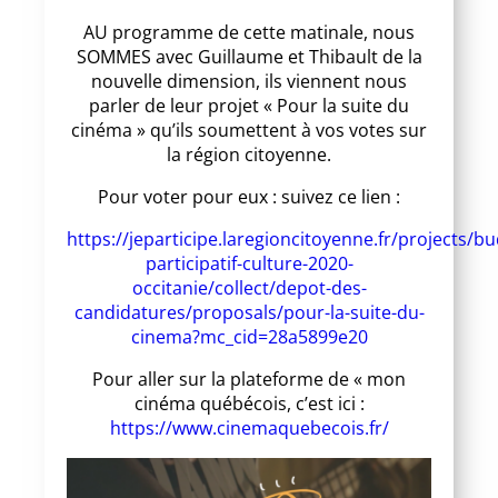
AU programme de cette matinale, nous
SOMMES avec Guillaume et Thibault de la
nouvelle dimension, ils viennent nous
parler de leur projet « Pour la suite du
cinéma » qu’ils soumettent à vos votes sur
la région citoyenne.
Pour voter pour eux : suivez ce lien :
https://jeparticipe.laregioncitoyenne.fr/projects/bu
participatif-culture-2020-
occitanie/collect/depot-des-
candidatures/proposals/pour-la-suite-du-
cinema?mc_cid=28a5899e20
Pour aller sur la plateforme de « mon
cinéma québécois, c’est ici :
https://www.cinemaquebecois.fr/