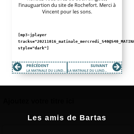
l’inauguartion du site de Rochefort. Merci à
Vincent pour les sons.
[mp3-jplayer
tracks="20211016_matinale_mercredi_S40@S40_MATIN
style="dark"]
PRÉCÉDENT
SUIVANT
LA MATINALE DU LUNDI 4 OCTOBRE 2021
LA MATINALE DU LUNDI 11 OCTOBRE 2021
Ajoutez votre titre ici
Les amis de Bartas