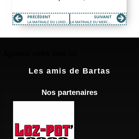
PRÉCÉDENT
SUIVANT
LA MATINALE DU LUNDI 08 AOÛT 2022
LA MATINALE DU MERCREDI 24 AOÛT 2022
Ajoutez votre titre ici
Les amis de Bartas
Nos partenaires