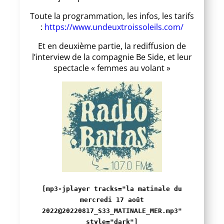
Toute la programmation, les infos, les tarifs
:
https://www.undeuxtroissoleils.com/
Et en deuxième partie, la rediffusion de
l’interview de la compagnie Be Side, et leur
spectacle « femmes au volant »
[mp3-jplayer tracks="la matinale du
mercredi 17 août
2022@20220817_S33_MATINALE_MER.mp3"
style="dark"]