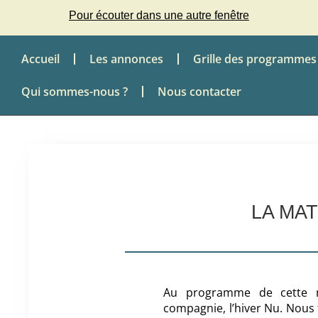
Pour écouter dans une autre fenêtre
Accueil
Les annonces
Grille des programmes
Qui sommes-nous ?
Nous contacter
LA MA
Au programme de cette ma
compagnie, l’hiver Nu. Nous f