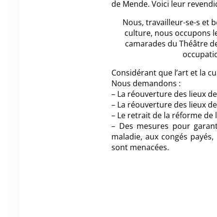
de Mende. Voici leur revendic
Nous, travailleur-se-s et 
culture, nous occupons 
camarades du Théâtre de l
occupatio
Considérant que l’art et la cu
Nous demandons :
– La réouverture des lieux de
– La réouverture des lieux de
– Le retrait de la réforme d
– Des mesures pour garanti
maladie, aux congés payés, d
sont menacées.