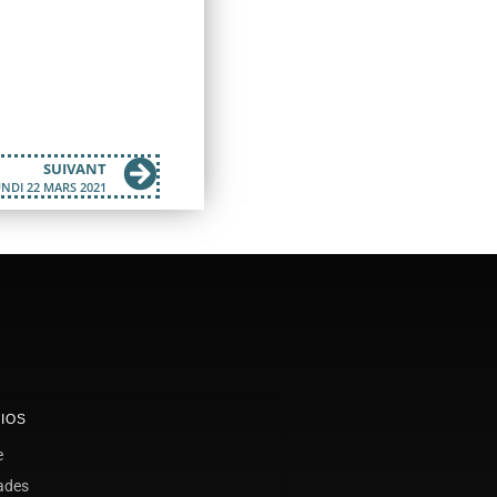
SUIVANT
NDI 22 MARS 2021
IOS
e
ades