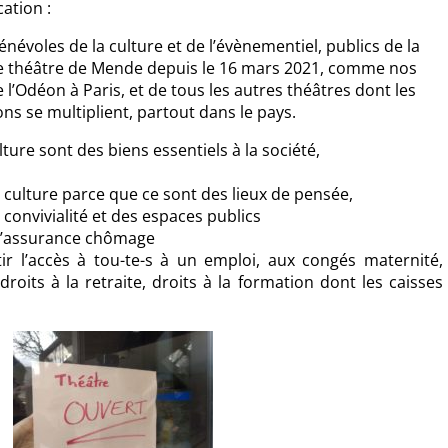
ation :
bénévoles de la culture et de l’évènementiel, publics de la
le théâtre de Mende depuis le 16 mars 2021, comme nos
’Odéon à Paris, et de tous les autres théâtres dont les
ns se multiplient, partout dans le pays.
lture sont des biens essentiels à la société,
 culture parce que ce sont des lieux de pensée,
 convivialité et des espaces publics
e l’assurance chômage
r l’accès à tou-te-s à un emploi, aux congés maternité,
roits à la retraite, droits à la formation dont les caisses