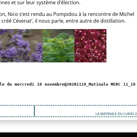
nes et sur leur système d’élection.
on, Nico s’est rendu au Pompidou à la rencontre de Michel
créé Cévenat’, il nous parle, entre autre de distillation.
le du mercredi 18 novembre@20201118_Matinale MERC 11_18
LA MATINALE DU LUNDI 