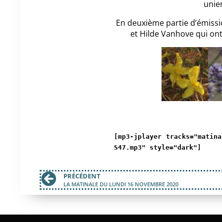
unien
En deuxième partie d’émissi
et Hilde Vanhove qui ont 
[mp3-jplayer tracks="matina
S47.mp3" style="dark"]
PRÉCÉDENT
LA MATINALE DU LUNDI 16 NOVEMBRE 2020