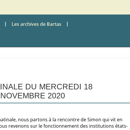
Les archives de Bartas
TINALE DU MERCREDI 18
NOVEMBRE 2020
inale, nous partons à la rencontre de Simon qui vit en
nous revenons sur le fonctionnement des institutions états-