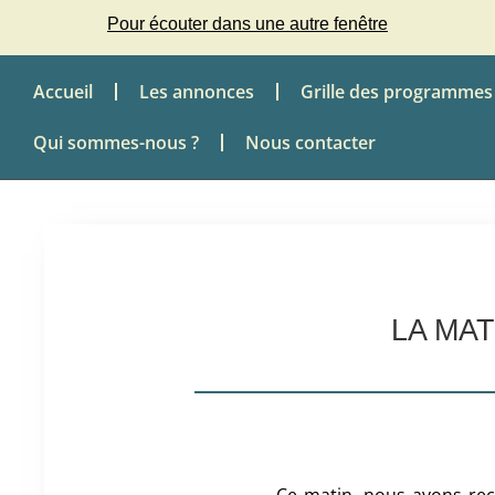
Pour écouter dans une autre fenêtre
Accueil
Les annonces
Grille des programmes
Qui sommes-nous ?
Nous contacter
LA MA