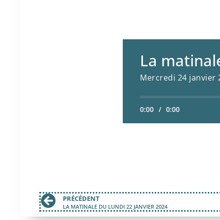
La matinal
Mercredi 24 janvier
0:00
/
0:00
PRÉCÉDENT
LA MATINALE DU LUNDI 22 JANVIER 2024