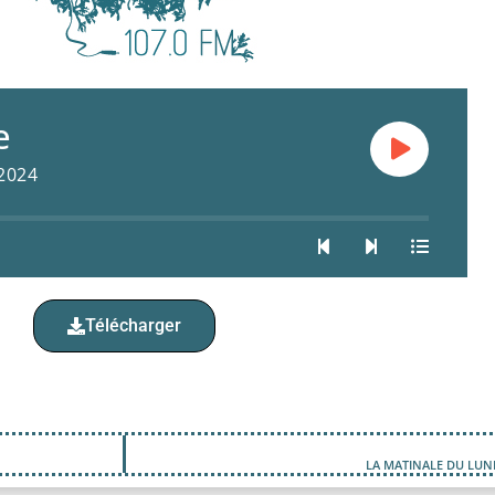
e
 2024
Télécharger
LA MATINALE DU LUND