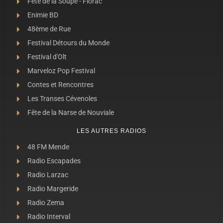
Fête de la Soupe - Florac
Enimie BD
48ème de Rue
Festival Détours du Monde
Festival d'Olt
Marveloz Pop Festival
Contes et Rencontres
Les Transes Cévenoles
Fête de la Narse de Nouviale
LES AUTRES RADIOS
48 FM Mende
Radio Escapades
Radio Larzac
Radio Margeride
Radio Zema
Radio Interval