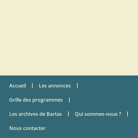
Accueil
Les annonces
Grille des programmes
Les archives de Bartas
Qui sommes-nous ?
Nous contacter