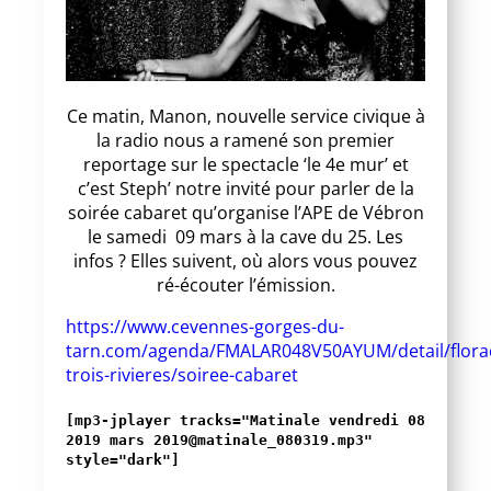
Ce matin, Manon, nouvelle service civique à
la radio nous a ramené son premier
reportage sur le spectacle ‘le 4e mur’ et
c’est Steph’ notre invité pour parler de la
soirée cabaret qu’organise l’APE de Vébron
le samedi 09 mars à la cave du 25. Les
infos ? Elles suivent, où alors vous pouvez
ré-écouter l’émission.
https://www.cevennes-gorges-du-
tarn.com/agenda/FMALAR048V50AYUM/detail/flora
trois-rivieres/soiree-cabaret
[mp3-jplayer tracks="Matinale vendredi 08
2019 mars 2019@matinale_080319.mp3"
style="dark"]