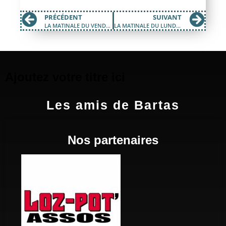
PRÉCÉDENT
SUIVANT
LA MATINALE DU VENDREDI 01 MARS 2019
LA MATINALE DU LUNDI 11 MARS 2019
Ajoutez votre titre ici
Les amis de Bartas
Nos partenaires