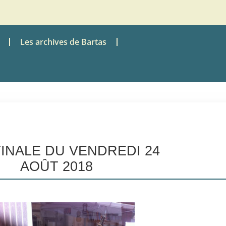
Les archives de Bartas
TINALE DU VENDREDI 24
AOÛT 2018