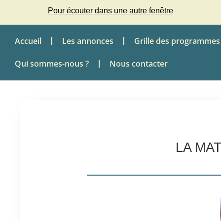
Pour écouter dans une autre fenêtre
Accueil
Les annonces
Grille des programmes
Qui sommes-nous ?
Nous contacter
LA MA