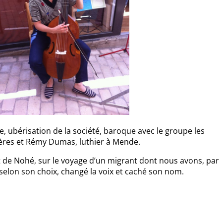
, ubérisation de la société, baroque avec le groupe les
res et Rémy Dumas, luthier à Mende.
t de Nohé, sur le voyage d’un migrant dont nous avons, par
 selon son choix, changé la voix et caché son nom.