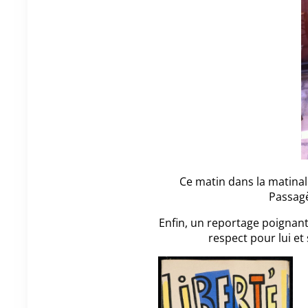
Ce matin dans la matinale
Passagè
Enfin, un reportage poignan
respect pour lui et