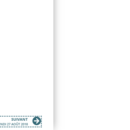
SUIVANT
NDI 27 AOÛT 2018