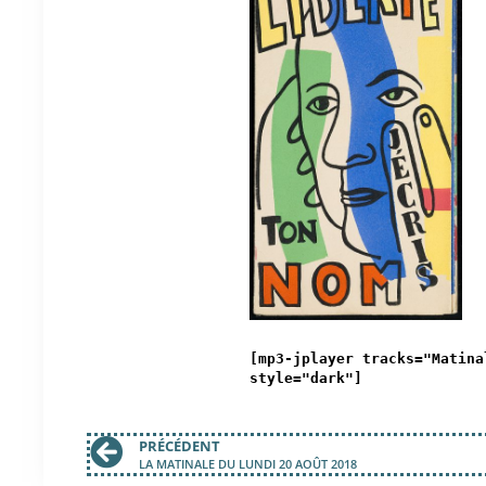
[mp3-jplayer tracks="Matina
style="dark"]
PRÉCÉDENT
LA MATINALE DU LUNDI 20 AOÛT 2018