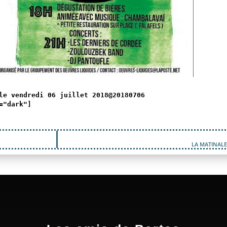
le vendredi 06 juillet 2018@20180706
="dark"]
LA MATINALE 