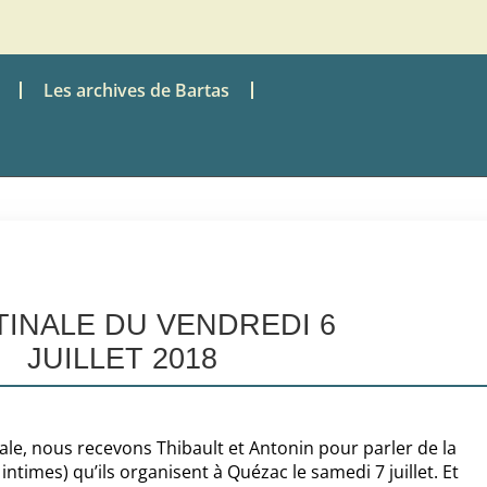
Les archives de Bartas
TINALE DU VENDREDI 6
JUILLET 2018
ale, nous recevons Thibault et Antonin pour parler de la
intimes) qu’ils organisent à Quézac le samedi 7 juillet. Et