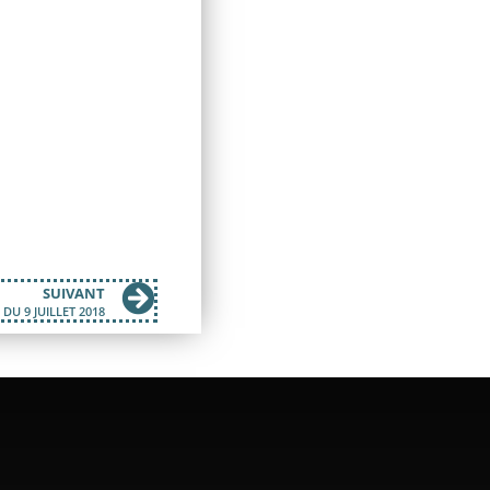
SUIVANT
DU 9 JUILLET 2018