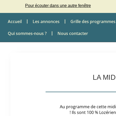
Pour écouter dans une autre fenêtre
Accueil
Les annonces
Grille des programmes
Qui sommes-nous ?
Nous contacter
LA MI
Au programme de cette midin
! Ils sont 100 % Lozéri