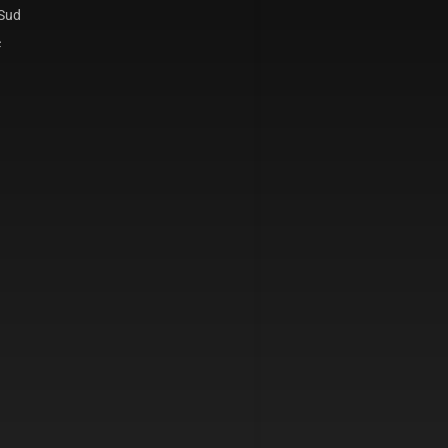
 Sud
c