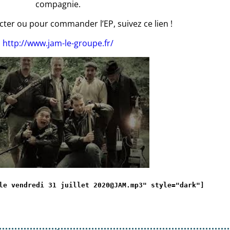
compagnie.
cter ou pour commander l’EP, suivez ce lien !
http://www.jam-le-groupe.fr/
le vendredi 31 juillet 2020@JAM.mp3" style="dark"]