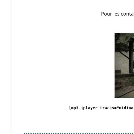
Pour les conta
[mp3-jplayer tracks="midina