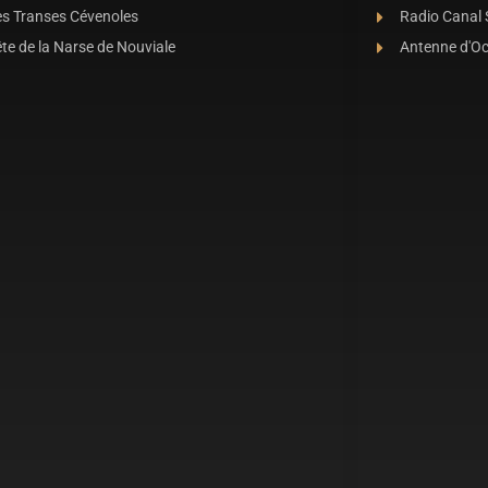
es Transes Cévenoles
Radio Canal
te de la Narse de Nouviale
Antenne d'O