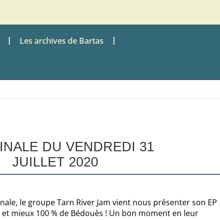
Les archives de Bartas
DINALE DU VENDREDI 31
JUILLET 2020
ale, le groupe Tarn River Jam vient nous présenter son EP
en et mieux 100 % de Bédouès ! Un bon moment en leur