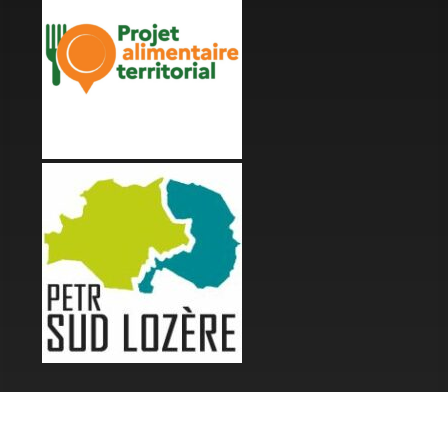
LES FESTIVALS
Fête de la Soupe - Florac