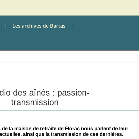
Les archives de Bartas
dio des aînés : passion-
transmission
de la maison de retraite de Florac nous parlent de leur
ctuelles, ainsi que la transmission de ces dernières.