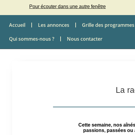
Pour écouter dans une autre fenêtre
Accueil
Les annonces
Grille des programmes
Qui sommes-nous ?
Nous contacter
La ra
Cette semaine, nos aînés 
passions, passées ou a