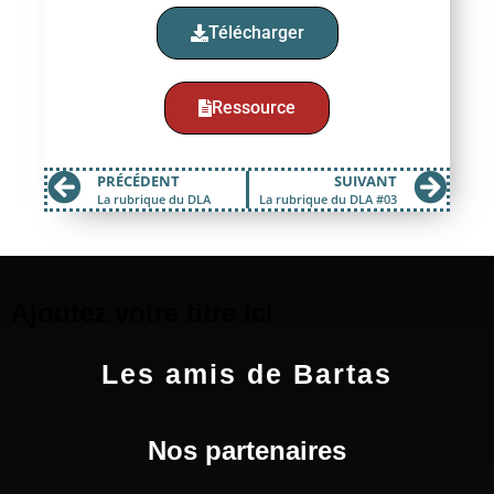
Télécharger
Ressource
PRÉCÉDENT
SUIVANT
La rubrique du DLA
La rubrique du DLA #03
Ajoutez votre titre ici
Les amis de Bartas
Nos partenaires