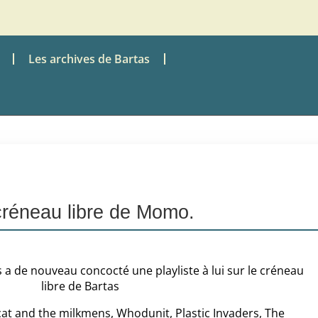
Les archives de Bartas
créneau libre de Momo.
 de nouveau concocté une playliste à lui sur le créneau
libre de Bartas
t and the milkmens, Whodunit, Plastic Invaders, The