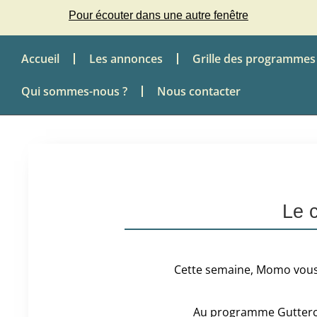
Pour écouter dans une autre fenêtre
Accueil
Les annonces
Grille des programmes
Qui sommes-nous ?
Nous contacter
Le 
Cette semaine, Momo vous a
Au programme Gutterca