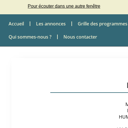
Pour écouter dans une autre fenêtre
Accueil
Les annonces
Grille des programmes
Qui sommes-nous ?
Nous contacter
M
HUM