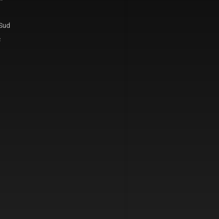
 Sud
c