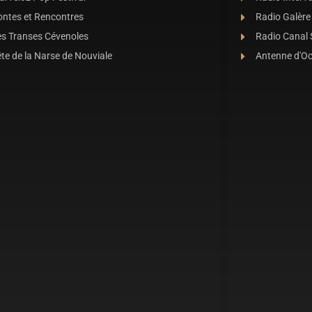
ontes et Rencontres
Radio Galère
es Transes Cévenoles
Radio Canal
te de la Narse de Nouviale
Antenne d'O