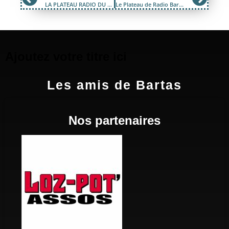
LA PLATEAU RADIO DU FESTIVAL ÉNIMIE BD !
Le Plateau de Radio Bartas lors de la journée avec le Parc le 24 septembre 2022
Ajoutez votre titre ici
Les amis de Bartas
Nos partenaires