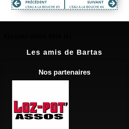
PRÉCÉDENT
SUIVANT
L’EAU A LA BOUCHE #3
L’EAU A LA BOUCHE #4
Ajoutez votre titre ici
Les amis de Bartas
Nos partenaires