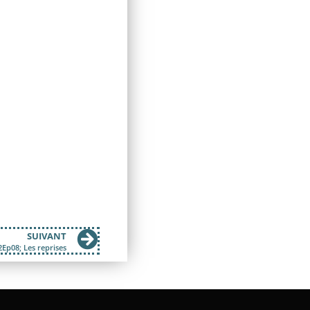
SUIVANT
Ep08; Les reprises