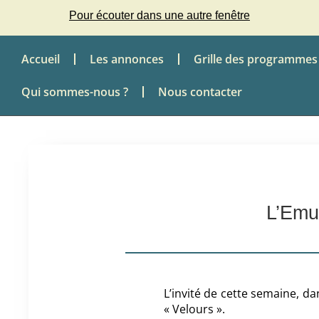
Pour écouter dans une autre fenêtre
Accueil
Les annonces
Grille des programmes
Qui sommes-nous ?
Nous contacter
L’Emu
L’invité de cette semaine, da
« Velours ».