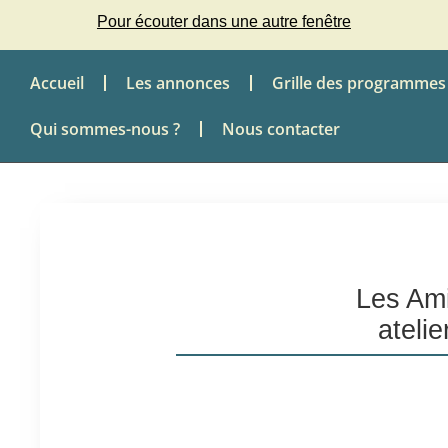
Pour écouter dans une autre fenêtre
Accueil
Les annonces
Grille des programmes
Qui sommes-nous ?
Nous contacter
Les Ami
ateli