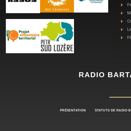
Fe
Ma
C
L
Fê
RADIO BART
PRÉSENTATION
STATUTS DE RADIO 