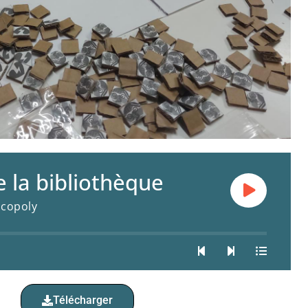
e la bibliothèque
acopoly
Télécharger