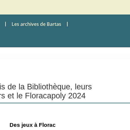
Les archives de Bartas
s de la Bibliothèque, leurs
ers et le Floracapoly 2024
Des jeux à Florac