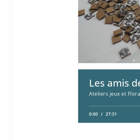
Les amis d
Ateliers jeux et Flor
0:00
/
27:31