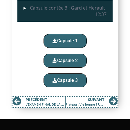
Capsule contée 3 : Gard et Herault
12:37
Capsule 1
Capsule 2
Capsule 3
PRÉCÉDENT
SUIVANT
L’EXAMEN FINAL DE LA PROMO GENA 2025 DE L’INSTITUT AGRO DE FLORAC
Plateau : Vie bonne ? Une recherche en Cevennes, Causse Mejean et Mont Lozère