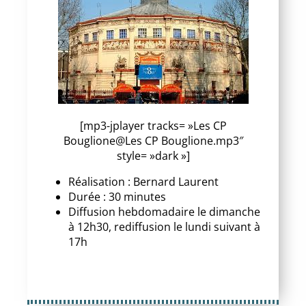
[mp3-jplayer tracks= »Les CP
Bouglione@Les CP Bouglione.mp3″
style= »dark »]
Réalisation : Bernard Laurent
Durée : 30 minutes
Diffusion hebdomadaire le dimanche
à 12h30, rediffusion le lundi suivant à
17h