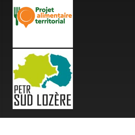
LES FESTIVALS
Fête de la Soupe - Florac