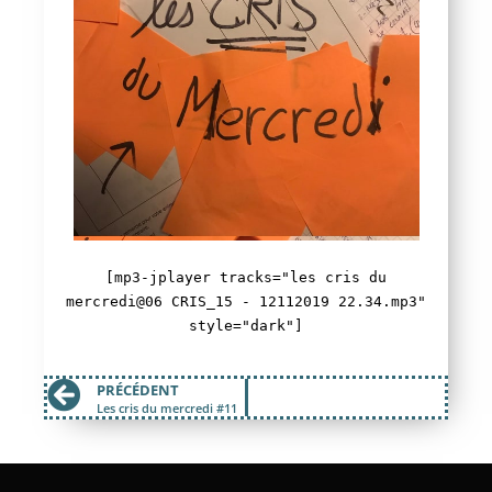
[mp3-jplayer tracks="les cris du
mercredi@06 CRIS_15 - 12112019 22.34.mp3"
style="dark"]
PRÉCÉDENT
Les cris du mercredi #11