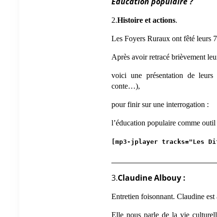
Éducation populaire ?
2.
Histoire et actions
.
Les Foyers Ruraux ont fêté leurs 
Après avoir retracé brièvement leur
voici une présentation de leurs
conte…),
pour finir sur une interrogation :
l’éducation populaire comme outil 
[mp3-jplayer tracks="Les Di
_______________________________
3.
Claudine Albouy :
Entretien foisonnant. Claudine est 
Elle nous parle de la vie culture