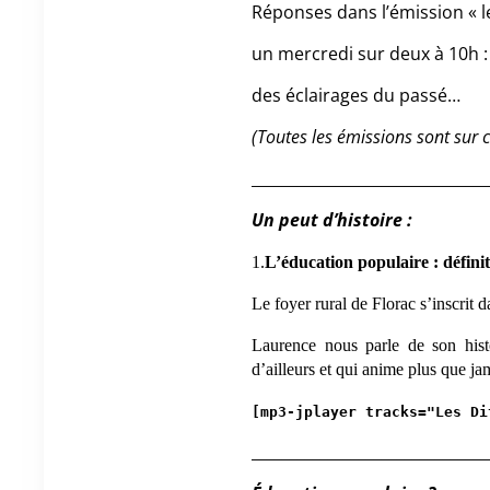
Réponses dans l’émission « le
un mercredi sur deux à 10h :
des éclairages du passé…
(Toutes les émissions sont sur 
_______________________________
Un peut d’histoire :
1.
L’éducation populaire : définit
Le foyer rural de Florac s’inscrit
Laurence nous parle de son hist
d’ailleurs
et qui anime plus que j
[mp3-jplayer tracks="Les Di
_______________________________