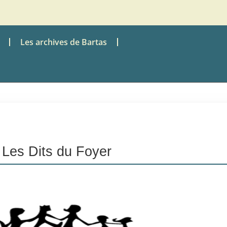
Les archives de Bartas
Les Dits du Foyer