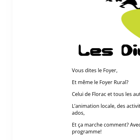
Vous dites le Foyer,
Et même le Foyer Rural?
Celui de Florac et tous les a
L’animation locale, des activ
ados,
Et ça marche comment? Avec 
programme!