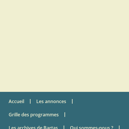
Accueil
Les annonces
Grille des programmes
Les archives de Bartas
Qui sommes-nous ?