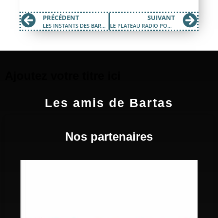
PRÉCÉDENT
SUIVANT
LES INSTANTS DES BARTAS DU SAMEDI 17 MAI 2025
LE PLATEAU RADIO POUR LA CLÔTURE DE LA SAISON 24/25 DE LA GENETTE VERTE
Ajoutez votre titre ici
Les amis de Bartas
Nos partenaires