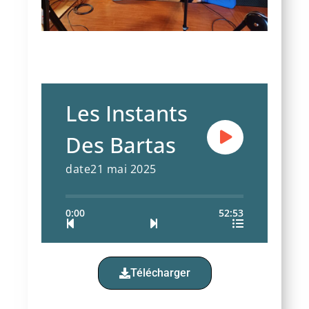
Les Instants
Des Bartas
date21 mai 2025
0:00
52:53
Télécharger