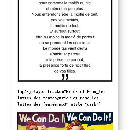
[mp3-jplayer tracks="Krick et Momo_les
luttes des femmes@Krick et Momo_les
luttes des femmes.mp3" style="dark"]