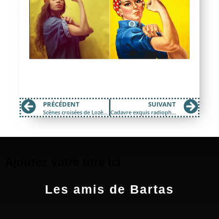
PRÉCÉDENT
SUIVANT
Scènes croisées de Lozère mais comment ça fonctionne ?
Cadavre exquis radiophonique
Ajoutez votre titre ici
Les amis de Bartas