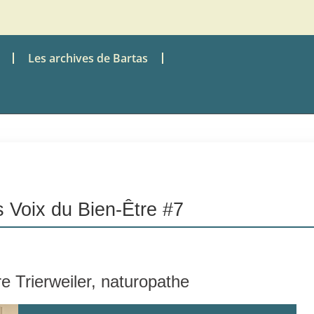
Les archives de Bartas
 Voix du Bien-Être #7
e Trierweiler, naturopathe