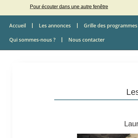
Pour écouter dans une autre fenêtre
Accueil
Les annonces
Grille des programmes
Qui sommes-nous ?
Nous contacter
Les
Laur