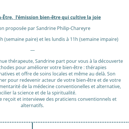
-Être, l’émission bien-être qui cultive la joie
n proposée par Sandrine Philip-Chareyre
16h (semaine paire) et les lundis à 11h (semaine impaire)
—
enue thérapeute, Sandrine part pour vous à la découverte
thodes pour améliorer votre bien-être : thérapies
natives et offre de soins locales et même au delà. Son
er pour redevenir acteur de votre bien-être et de votre
entarité de la médecine conventionelles et alternative,
cilier la science et de la spiritualité.
e reçoit et interviewe des praticiens conventionnels et
alternatifs.