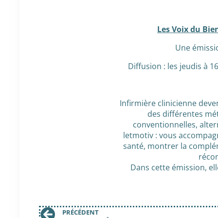
Les Voix du Bien
Une émissio
Diffusion : les jeudis à 
Infirmière clinicienne dev
des différentes mé
conventionnelles, alter
letmotiv : vous accompagn
santé, montrer la complém
récon
Dans cette émission, ell
PRÉCÉDENT