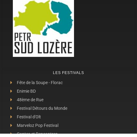
LES FESTIVALS
Fête de la Soupe - Florac
Enimie BD
48ème de Rue
Festival Détours du Monde
Festival d'Olt
Marveloz Pop Festival
Contes et Rencontres