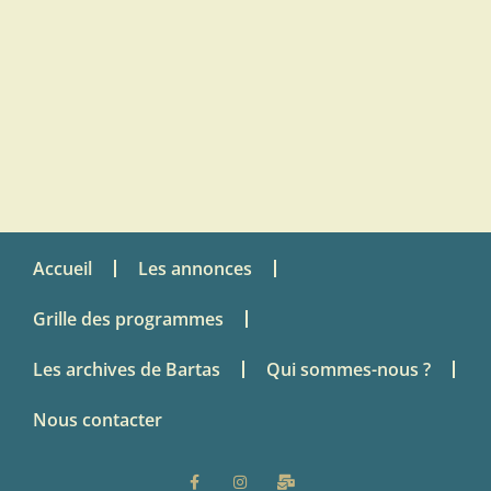
Accueil
Les annonces
Grille des programmes
Les archives de Bartas
Qui sommes-nous ?
Nous contacter