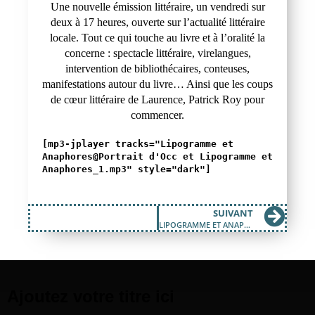
Une nouvelle émission littéraire, un vendredi sur
deux à 17 heures, ouverte sur l’actualité littéraire
locale. Tout ce qui touche au livre et à l’oralité la
concerne : spectacle littéraire, virelangues,
intervention de bibliothécaires, conteuses,
manifestations autour du livre… Ainsi que les coups
de cœur littéraire de Laurence, Patrick Roy pour
commencer.
[mp3-jplayer tracks="Lipogramme et
Anaphores@Portrait d'Occ et Lipogramme et
Anaphores_1.mp3" style="dark"]
SUIVANT
LIPOGRAMME ET ANAPHORES #2
Ajoutez votre titre ici